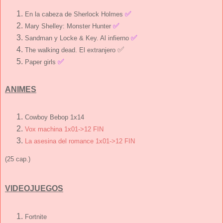
✅
En la cabeza de Sherlock Holmes
✅
Mary Shelley: Monster Hunter
✅
Sandman y Locke & Key. Al infierno
✅
The walking dead. El extranjero
✅
Paper girls
ANIMES
Cowboy Bebop 1x14
Vox machina 1x01->12 FIN
La asesina del romance 1x01->12 FIN
(25 cap.)
VIDEOJUEGOS
Fortnite