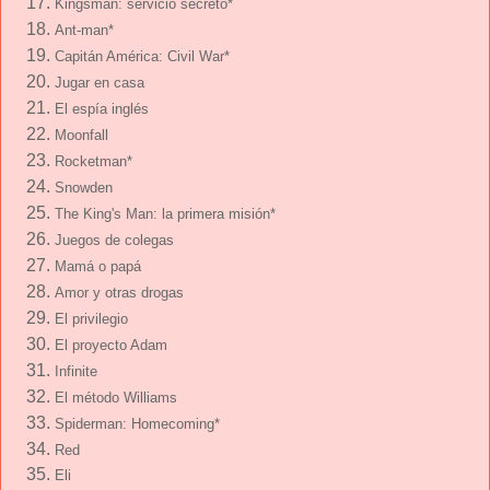
Kingsman: servicio secreto*
Ant-man*
Capitán América: Civil War*
Jugar en casa
El espía inglés
Moonfall
Rocketman*
Snowden
The King's Man: la primera misión*
Juegos de colegas
Mamá o papá
Amor y otras drogas
El privilegio
El proyecto Adam
Infinite
El método Williams
Spiderman: Homecoming*
Red
Eli