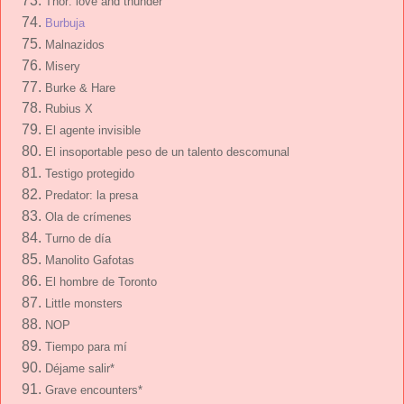
Thor: love and thunder
Burbuja
Malnazidos
Misery
Burke & Hare
Rubius X
El agente invisible
El insoportable peso de un talento descomunal
Testigo protegido
Predator: la presa
Ola de crímenes
Turno de día
Manolito Gafotas
El hombre de Toronto
Little monsters
NOP
Tiempo para mí
Déjame salir*
Grave encounters*