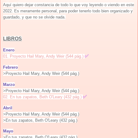
Aquí quiero dejar constancia de todo lo que voy leyendo o viendo en este
2022. Es meramente personal, para poder tenerlo todo bien organizado y
guardado, y que no se olvide nada.
LIBROS
Enero
✅
01. Proyecto Hail Mary, Andy Weir (544 pág.)
Febrero
>Proyecto Hail Mary, Andy Weir (544 pág.)
Marzo
>
Proyecto Hail Mary, Andy Weir (544 pág.)
✅
02. En tus zapatos, Beth O'Leary (432 pág.)
Abril
>
Proyecto Hail Mary, Andy Weir (544 pág.)
>
En tus zapatos, Beth O'Leary (432 pág.)
Mayo
>En tus zapatos, Beth O'Leary (432 pág.)