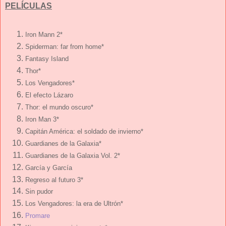
PELÍCULAS
Iron Mann 2*
Spiderman: far from home*
Fantasy Island
Thor*
Los Vengadores*
El efecto Lázaro
Thor: el mundo oscuro*
Iron Man 3*
Capitán América: el soldado de invierno*
Guardianes de la Galaxia*
Guardianes de la Galaxia Vol. 2*
García y García
Regreso al futuro 3*
Sin pudor
Los Vengadores: la era de Ultrón*
Promare