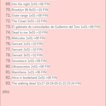
Into the night 2x01->06 FIN
Brooklyn 99 8x01->10 FIN
Outer range 1x01->08 FIN
The Crown 5x01->10 FIN
El gabinete de curiosidades de Guillermo del Toro 1x01->08 FIN
Dead to me 3x01->10 FIN
Miércoles 1x01->08 FIN
Servant 1x01->10 FIN
Servant 2x01->10 FIN
Servant 3x01->10 FIN
Severance 1x01->09 FIN
Ultrasecretos 2x01->08 FIN
Mamíferos 1x01->06 FIN
Alice in borderland 2x01->08 FIN
The walking dead 11x17-18-19-20-21-22-23-24 FIN
(850)