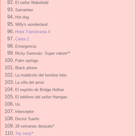
El señor Wakefield
Samaritan
Hot dog
Willy's wonderland
Hotel Transilvania 4
Canta 2
Emergencia
Ricky Gerevais: Super nature**
Palm springs
Black phone
La maldición del hombre lobo
La villa del amor
El espíritu de Bridge Hollow
El teléfono del señor Harrigan
Us
Interceptor
Doctor Sueño
28 semanas después*
Toy story
*