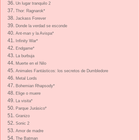
Un lugar tranquilo 2
Thor: Ragnarok*
Jackass Forever
Donde la verdad se esconde
Ant-man y la Avispa*
Infinity War*
Endgame*
La burbuja
Muerte en el Nilo
Animales Fantásticos: los secretos de Dumbledore
Metal Lords
Bohemian Rhapsody*
Elige o muere
La visita*
Parque Jurásico*
Granizo
Sonic 2
Amor de madre
The Batman