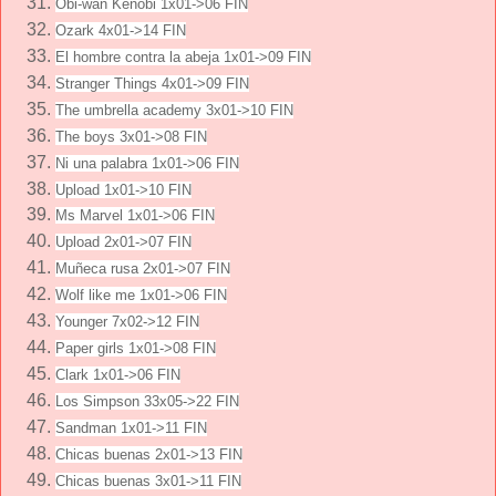
Obi-wan Kenobi 1x01->06 FIN
Ozark 4x01->14 FIN
El hombre contra la abeja 1x01->09 FIN
Stranger Things 4x01->09 FIN
The umbrella academy 3x01->10 FIN
The boys 3x01->08 FIN
Ni una palabra 1x01->06 FIN
Upload 1x01->10 FIN
Ms Marvel 1x01->06 FIN
Upload 2x01->07 FIN
Muñeca rusa 2x01->07 FIN
Wolf like me 1x01->06 FIN
Younger 7x02->12 FIN
Paper girls 1x01->08 FIN
Clark 1x01->06 FIN
Los Simpson 33x05->22 FIN
Sandman 1x01->11 FIN
Chicas buenas 2x01->13 FIN
Chicas buenas 3x01->11 FIN