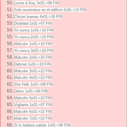
Locke & Key 3x01->08 FIN
Solo asesinatos en el edificio 2x01->10 FIN
Chicas buenas 4x01->16 FIN
Dualidad 1x01->07 FIN
Yo nunca 1x01->10 FIN
Yo nunca 2x01->10 FIN
Malcolm 1x01->16 FIN
Yo nunca 3x01->10 FIN
Malcolm 2x01->25 FIN
Dahmer 1x01->10 FIN
Malcolm 3x01->22 FIN
Malcolm 4x01->22 FIN
She Hulk 1x01->09 FIN
Detox 1x01->06 FIN
Malcolm 5x01->22 FIN
Vigilante 1x01->07 FIN
Malcolm 6x01->22 FIN
Malcolm 7x01->22 FIN
Si lo hubiera sabido 1x01->08 FIN