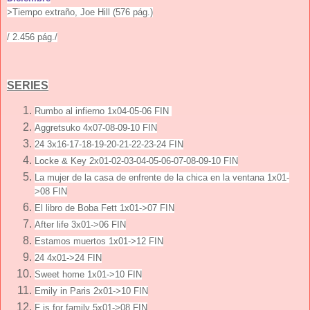
>Tiempo extraño, Joe Hill (576 pág.)
/ 2.456 pág./
SERIES
Rumbo al infierno 1x04-05-06 FIN
Aggretsuko 4x07-08-09-10 FIN
24 3x16-17-18-19-20-21-22-23-24 FIN
Locke & Key 2x01-02-03-04-05-06-07-08-09-10 FIN
La mujer de la casa de enfrente de la chica en la ventana 1x01-
>08 FIN
El libro de Boba Fett 1x01->07 FIN
After life 3x01->06 FIN
Estamos muertos 1x01->12 FIN
24 4x01->24 FIN
Sweet home 1x01->10 FIN
Emily in Paris 2x01->10 FIN
F is for family 5x01->08 FIN