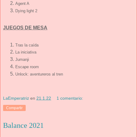
Agent A
Dying light 2
JUEGOS DE MESA
Tras la caída
La iniciativa
Jumanji
Escape room
Unlock: aventureros al tren
LaEmperatriz
en
21.1.22
1 comentario:
Compartir
Balance 2021